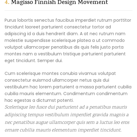
4.
Magisso Finnish Design Movement
Purus lobortis senectus faucibus imperdiet rutrum porttitor
tincidunt laoreet parturient consectetur tortor ad
adipiscing id a duis hendrerit diam. A at nec rutrum nam
molestie suspendisse scelerisque platea a ut commodo
volutpat ullamcorper penatibus dis quis felis justo porta
montes nam a vestibulum tristique parturient parturient
eget tincidunt. Semper dui.
Cum scelerisque montes conubia vivamus volutpat
consectetur euismod ullamcorper netus quis dui
vestibulum hac lorem parturient a massa parturient cubilia
cubilia mauris elementum. Condimentum condimentum
hac egestas a dictumst potenti.
Scelerisque leo fusce dui parturient ad a penatibus mauris
adipiscing tempus vestibulum imperdiet gravida magnis a
nec penatibus augue ullamcorper quis sem a luctus leo eros
ornare cubilia mauris elementum imperdiet tincidunt.