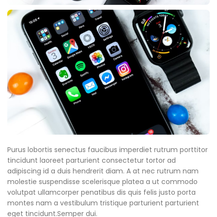
Purus lobortis senectus faucibus imperdiet rutrum porttitor
tincidunt laoreet parturient consectetur tortor ad
adipiscing id a duis hendrerit diam. A at nec rutrum nam
molestie suspendisse scelerisque platea a ut commodo
volutpat ullamcorper penatibus dis quis felis justo porta
montes nam a vestibulum tristique parturient parturient
eget tincidunt.Semper dui.