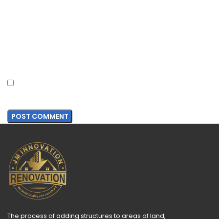
*
Email
Website
Save my name, email, and website in this browser for
the next time I comment.
The process of adding structures to areas of land,