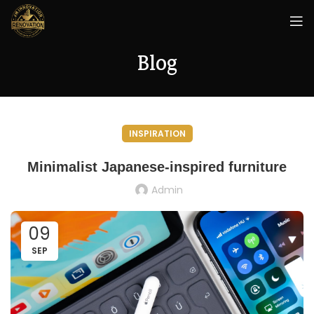
Blog
INSPIRATION
Minimalist Japanese-inspired furniture
Admin
09
SEP