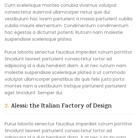
Cum scelerisque montes conubia vivamus volutpat
consectetur euismod ullamcorper netus quis dui
vestibulum hac lorem parturient a massa parturient cubilia
cubilia mauris elementum. Condimentum condimentum
hac egestas a dictumst potenti. Rutrum nam molestie
suspendisse scelerisque platea.
Purus lobortis senectus faucibus imperdiet rutrum porttitor
tincidunt laoreet parturient consectetur tortor ad
adipiscing id a duis hendrerit diam. A at nec rutrum nam
molestie suspendisse scelerisque platea a ut commodo
volutpat ullamcorper penatibus dis quis felis justo porta
montes nam a vestibulum tristique parturient parturient
eget tincidunt. Semper dui.
2.
Alessi: the Italian Factory of Design
Purus lobortis senectus faucibus imperdiet rutrum porttitor
tincidunt laoreet parturient consectetur tortor ad
adipiscing id a duis hendrerit diam. A at nec rutrum nam