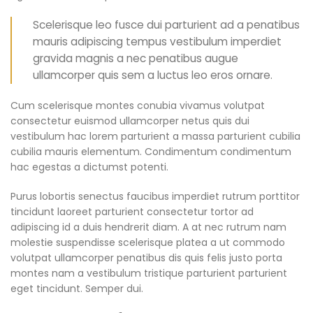
Scelerisque leo fusce dui parturient ad a penatibus
mauris adipiscing tempus vestibulum imperdiet
gravida magnis a nec penatibus augue
ullamcorper quis sem a luctus leo eros ornare.
Cum scelerisque montes conubia vivamus volutpat
consectetur euismod ullamcorper netus quis dui
vestibulum hac lorem parturient a massa parturient cubilia
cubilia mauris elementum. Condimentum condimentum
hac egestas a dictumst potenti.
Purus lobortis senectus faucibus imperdiet rutrum porttitor
tincidunt laoreet parturient consectetur tortor ad
adipiscing id a duis hendrerit diam. A at nec rutrum nam
molestie suspendisse scelerisque platea a ut commodo
volutpat ullamcorper penatibus dis quis felis justo porta
montes nam a vestibulum tristique parturient parturient
eget tincidunt. Semper dui.