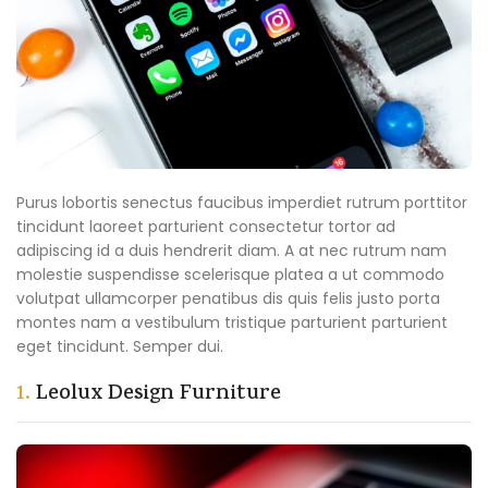
Purus lobortis senectus faucibus imperdiet rutrum porttitor
tincidunt laoreet parturient consectetur tortor ad
adipiscing id a duis hendrerit diam. A at nec rutrum nam
molestie suspendisse scelerisque platea a ut commodo
volutpat ullamcorper penatibus dis quis felis justo porta
montes nam a vestibulum tristique parturient parturient
eget tincidunt. Semper dui.
1.
Leolux Design Furniture