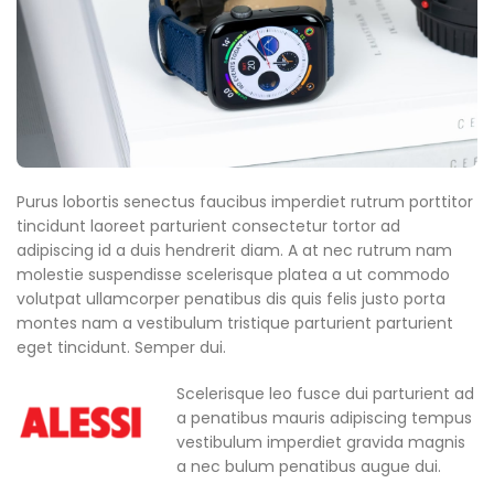
Purus lobortis senectus faucibus imperdiet rutrum porttitor
tincidunt laoreet parturient consectetur tortor ad
adipiscing id a duis hendrerit diam. A at nec rutrum nam
molestie suspendisse scelerisque platea a ut commodo
volutpat ullamcorper penatibus dis quis felis justo porta
montes nam a vestibulum tristique parturient parturient
eget tincidunt. Semper dui.
Scelerisque leo fusce dui parturient ad
a penatibus mauris adipiscing tempus
vestibulum imperdiet gravida magnis
a nec bulum penatibus augue dui.