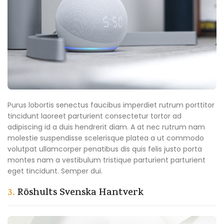
Purus lobortis senectus faucibus imperdiet rutrum porttitor
tincidunt laoreet parturient consectetur tortor ad
adipiscing id a duis hendrerit diam. A at nec rutrum nam
molestie suspendisse scelerisque platea a ut commodo
volutpat ullamcorper penatibus dis quis felis justo porta
montes nam a vestibulum tristique parturient parturient
eget tincidunt. Semper dui.
3.
Röshults Svenska Hantverk