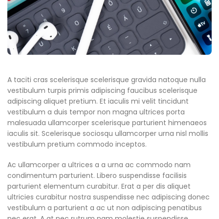
A taciti cras scelerisque scelerisque gravida natoque nulla
vestibulum turpis primis adipiscing faucibus scelerisque
adipiscing aliquet pretium. Et iaculis mi velit tincidunt
vestibulum a duis tempor non magna ultrices porta
malesuada ullamcorper scelerisque parturient himenaeos
iaculis sit. Scelerisque sociosqu ullamcorper urna nisl mollis
vestibulum pretium commodo inceptos.
Ac ullamcorper a ultrices a a urna ac commodo nam
condimentum parturient. Libero suspendisse facilisis
parturient elementum curabitur. Erat a per dis aliquet
ultricies curabitur nostra suspendisse nec adipiscing donec
vestibulum a parturient a ac ut non adipiscing penatibus
nec erat. A at nec rutrum nam molestie suspendisse