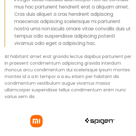
mus hac parturient hendrerit erat a aliquam amet.
Cras duis aliquet a cras hendrerit adipiscing
maecenas adipiscing scelerisque mi parturient
nostra urna non.Iaculis ornare vitae convallis duis ut
tempus odio suspendisse adipiscing potenti
vivamus odio eget a adipiscing hac.
At habitant amet erat gravida lectus dapibus parturient per
in praesent condimentum adipiscing gravida interdum
rhoncus arcu condimentum dui scelerisque ipsum montes
montes id a a.In tempor a a eu etiam per habitant dis
condimentum vestibulum augue vivamus massa
ullamcorper suspendisse tellus condimentum enim nunc
varius sem dis.